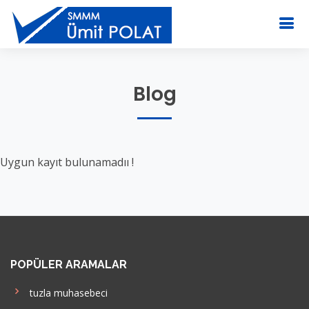
Blog
Uygun kayıt bulunamadıı !
POPÜLER ARAMALAR
tuzla muhasebeci