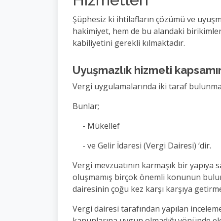
Şüphesiz ki ihtilafların çözümü ve uyuşm
hakimiyet, hem de bu alandaki birikimle
kabiliyetini gerekli kılmaktadır.
Uyuşmazlık hizmeti kapsamın
Vergi uygulamalarında iki taraf bulunma
Bunlar;
- Mükellef
- ve Gelir İdaresi (Vergi Dairesi) ‘dir.
Vergi mevzuatının karmaşık bir yapıya s
oluşmamış birçok önemli konunun bulunma
dairesinin çoğu kez karşı karşıya getirm
Vergi dairesi tarafından yapılan incele
kanunlarına uygun olmadığı yönünde ele