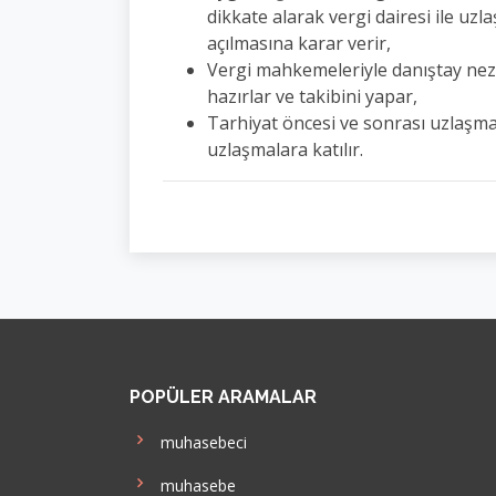
dikkate alarak vergi dairesi ile uz
açılmasına karar verir,
Vergi mahkemeleriyle danıştay nezd
hazırlar ve takibini yapar,
Tarhiyat öncesi ve sonrası uzlaşma
uzlaşmalara katılır.
POPÜLER ARAMALAR
muhasebeci
muhasebe