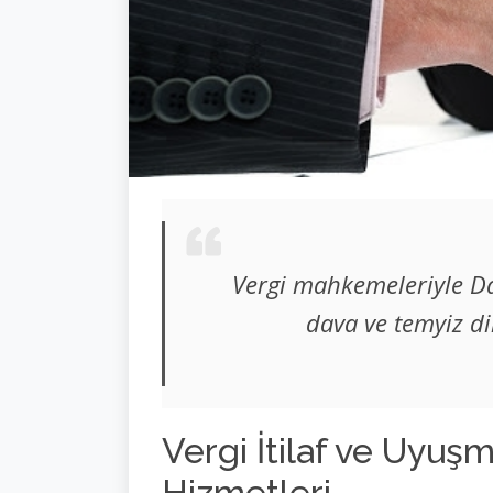
Vergi mahkemeleriyle Da
dava ve temyiz dil
Vergi İtilaf ve Uyuş
Hizmetleri