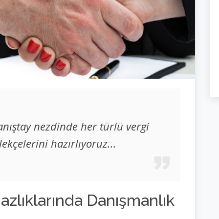
nıştay nezdinde her türlü vergi
ekçelerini hazırlıyoruz...
mazlıklarında Danışmanlık