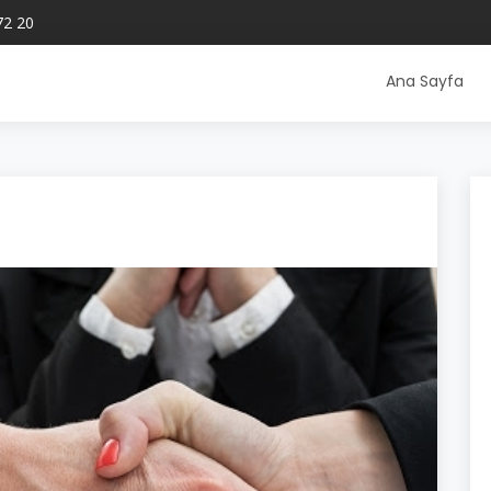
72 20
Ana Sayfa
i